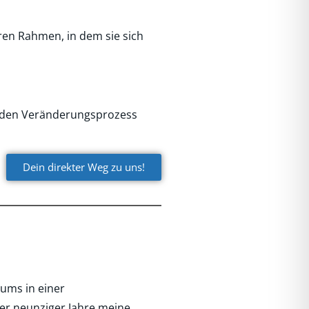
en Rahmen, in dem sie sich
d den Veränderungsprozess
Dein direkter Weg zu uns!
ums in einer
der neunziger Jahre meine