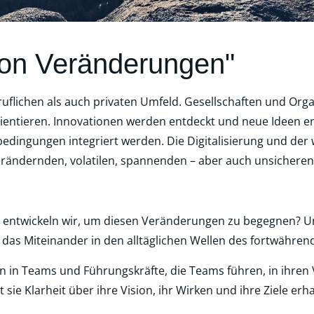
von Veränderungen"
flichen als auch privaten Umfeld. Gesellschaften und Orga
entieren. Innovationen werden entdeckt und neue Ideen en
gungen integriert werden. Die Digitalisierung und der wi
erändernden, volatilen, spannenden – aber auch unsicheren
 entwickeln wir, um diesen Veränderungen zu begegnen? Un
das Miteinander in den alltäglichen Wellen des fortwähre
n in Teams und Führungskräfte, die Teams führen, in ihre
e Klarheit über ihre Vision, ihr Wirken und ihre Ziele erha