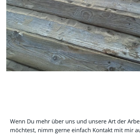
Wenn Du mehr über uns und unsere Art der Arbe
möchtest, nimm gerne einfach Kontakt mit mir au