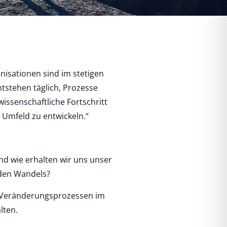
nisationen sind im stetigen
tstehen täglich, Prozesse
ssenschaftliche Fortschritt
 Umfeld zu entwickeln.“
d wie erhalten wir uns unser
nden Wandels?
n Veränderungsprozessen im
lten.