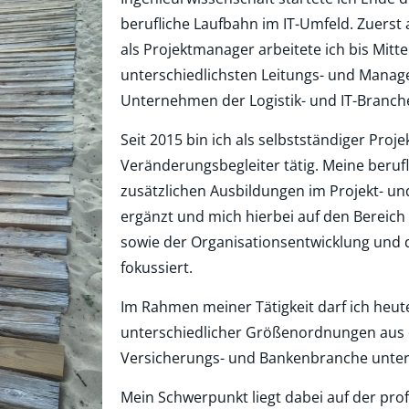
berufliche Laufbahn im IT-Umfeld. Zuerst 
als Projektmanager arbeitete ich bis Mitte
unterschiedlichsten Leitungs- und Manag
Unternehmen der Logistik- und IT-Branch
Seit 2015 bin ich als selbstständiger Pro
Veränderungsbegleiter tätig. Meine beruf
zusätzlichen Ausbildungen im Projekt- 
ergänzt und mich hierbei auf den Bereich
sowie der Organisationsentwicklung u
fokussiert.
Im Rahmen meiner Tätigkeit darf ich he
unterschiedlicher Größenordnungen aus der 
Versicherungs- und Bankenbranche unter
Mein Schwerpunkt liegt dabei auf der pro