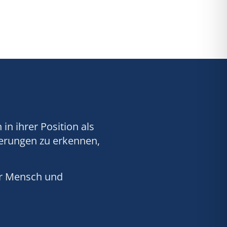
n ihrer Position als
derungen zu erkennen,
er Mensch und