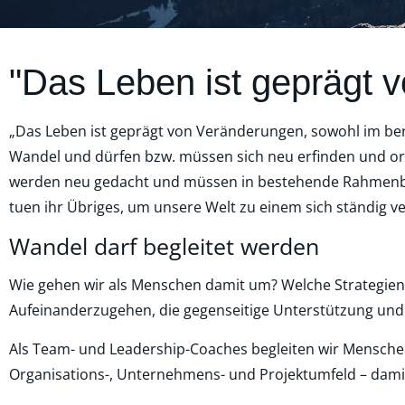
"Das Leben ist geprägt 
„Das Leben ist geprägt von Veränderungen, sowohl im beru
Wandel und dürfen bzw. müssen sich neu erfinden und ori
werden neu gedacht und müssen in bestehende Rahmenbedin
tuen ihr Übriges, um unsere Welt zu einem sich ständig v
Wandel darf begleitet werden
Wie gehen wir als Menschen damit um? Welche Strategien
Aufeinanderzugehen, die gegenseitige Unterstützung und 
Als Team- und Leadership-Coaches begleiten wir Mensche
Organisations-, Unternehmens- und Projektumfeld – damit si