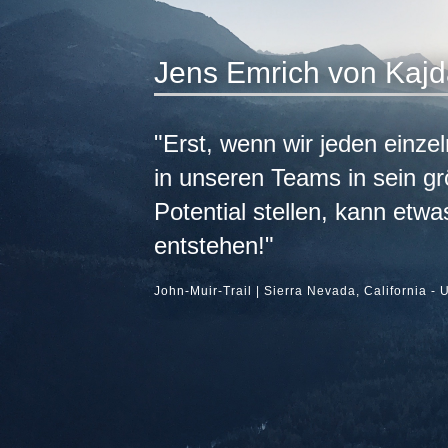
Jens Emrich von Kaj
"Erst, wenn wir jeden einz
in unseren Teams in sein g
Potential stellen, kann etw
entstehen!"
John-Muir-Trail | Sierra Nevada, California -