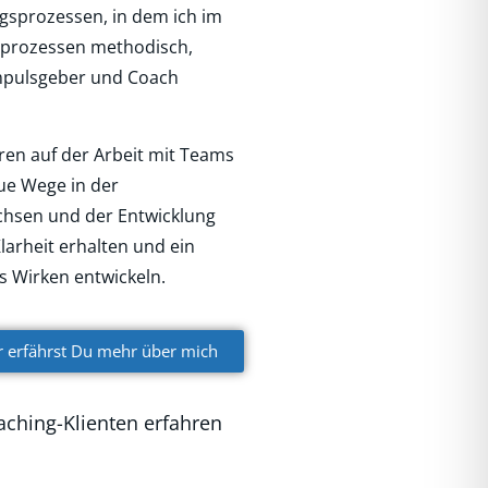
gsprozessen, in dem ich im
sprozessen methodisch,
 Impulsgeber und Coach
ren auf der Arbeit mit Teams
ue Wege in der
sen und der Entwicklung
larheit erhalten und ein
s Wirken entwickeln.
r erfährst Du mehr über mich
ching-Klienten erfahren