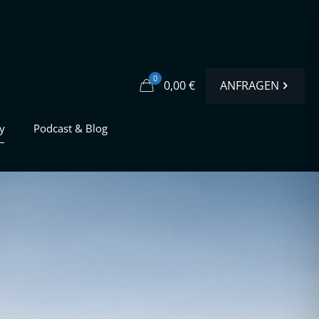
0
ANFRAGEN
0,00 €
y
Podcast & Blog