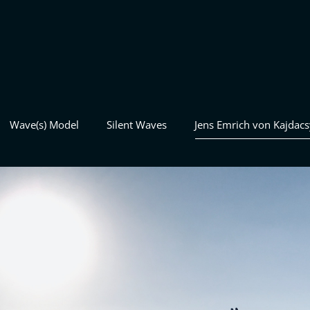
Wave(s) Model
Silent Waves
Jens Emrich von Kajdacs