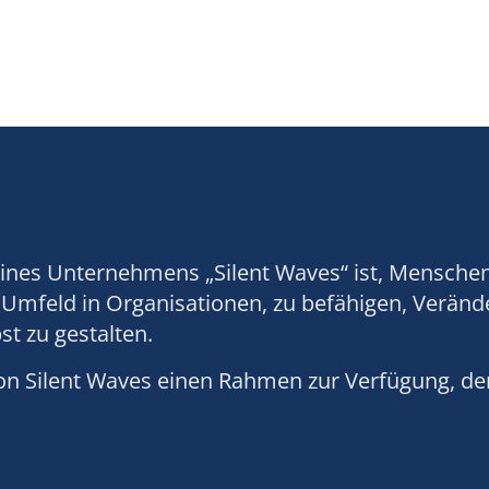
nes Unternehmens „Silent Waves“ ist, Menschen i
 Umfeld in Organisationen, zu befähigen, Verän
st zu gestalten.
von Silent Waves einen Rahmen zur Verfügung, d