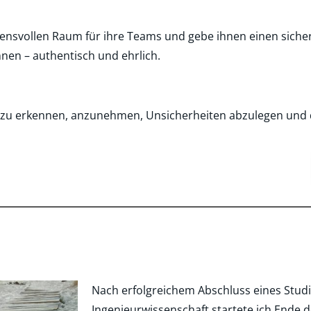
nsvollen Raum für ihre Teams und gebe ihnen einen sicher
nnen – authentisch und ehrlich.
en zu erkennen, anzunehmen, Unsicherheiten abzulegen un
Nach erfolgreichem Abschluss eines Studi
Ingenieurwissenschaft startete ich Ende 