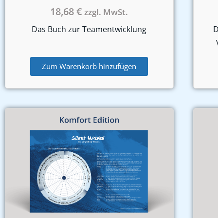
18,68
€
zzgl. MwSt.
Das Buch zur Teamentwicklung
D
Zum Warenkorb hinzufügen