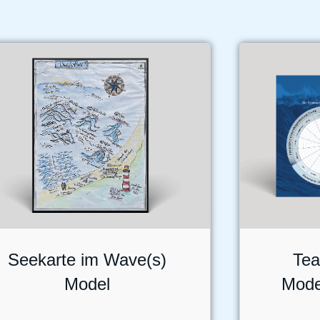
Seekarte im Wave(s)
Tea
Model
Model