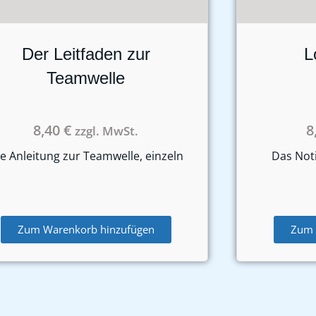
Der Leitfaden zur
L
Teamwelle
8,40
€
8
zzgl. MwSt.
e Anleitung zur Teamwelle, einzeln
Das Not
Zum Warenkorb hinzufügen
Zum 