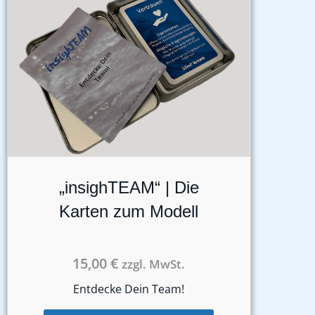
„insighTEAM“ | Die
Karten zum Modell
15,00
€
zzgl. MwSt.
Entdecke Dein Team!