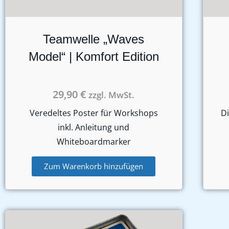
Teamwelle „Waves
Model“ | Komfort Edition
29,90
€
zzgl. MwSt.
Veredeltes Poster für Workshops
Di
inkl. Anleitung und
Whiteboardmarker
Zum Warenkorb hinzufügen