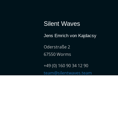
Silent Waves
Jens Emrich von Kajdacsy
Oderstraße 2
67550 Worms
+49 (0) 160 90 34 12 90
team@silentwaves.team