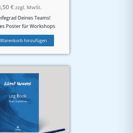
4,50
€
zzgl. MwSt.
eifegrad Deines Teams!
es Poster für Workshops
Warenkorb hinzufügen