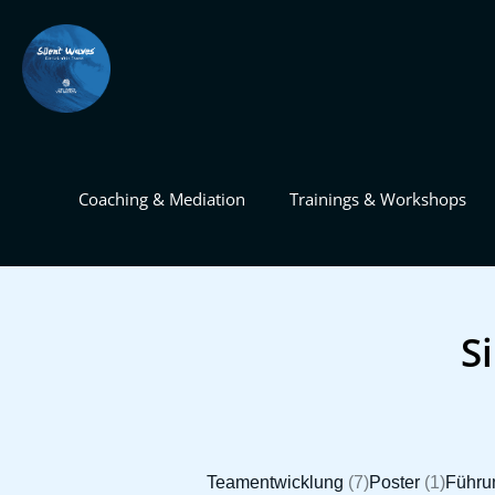
Coaching & Mediation
Trainings & Workshops
S
Teamentwicklung
(7)
Poster
(1)
Führu