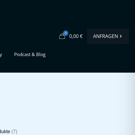
0
ANFRAGEN
0,00 €
y
Podcast & Blog
dukte
(7)