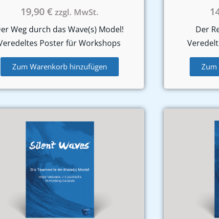
19,90
€
1
zzgl. MwSt.
er Weg durch das Wave(s) Model!
Der R
Veredeltes Poster für Workshops
Veredelt
Zum Warenkorb hinzufügen
Zum 