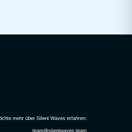
öchte mehr über Silent Waves erfahren:
team@silentwaves.team