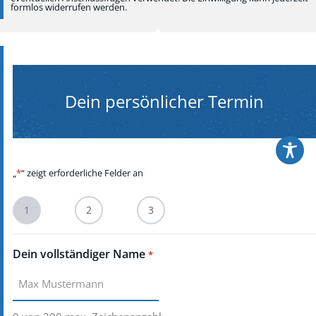
formlos widerrufen werden.
Dein persönlicher Termin
„
*
“ zeigt erforderliche Felder an
1
2
3
Dein vollständiger Name
*