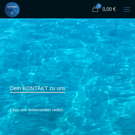
0
0,00 €
Dein KONTAKT zu uns
Lass uns miteinander reden.