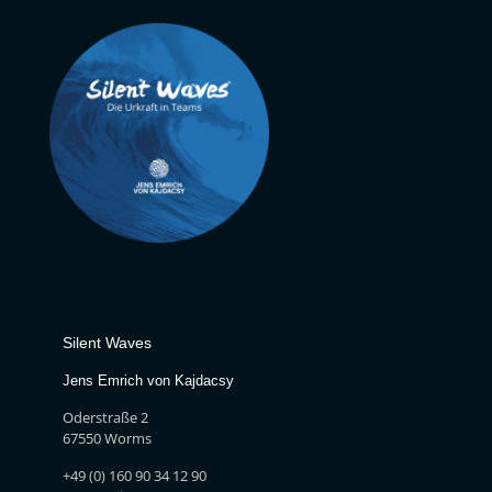
Silent Waves
Jens Emrich von Kajdacsy
Oderstraße 2
67550 Worms
+49 (0) 160 90 34 12 90