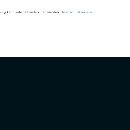
igung kann jederzeit widerrufen werden.
Datenschutzhinweise