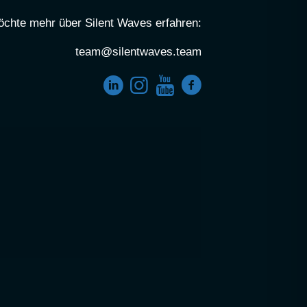
öchte mehr über Silent Waves erfahren:
team@silentwaves.team