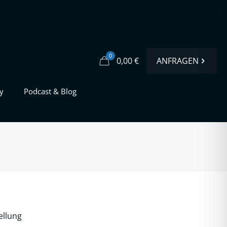
0
ANFRAGEN
0,00 €
y
Podcast & Blog
ellung