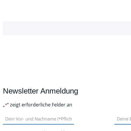
Newsletter Anmeldung
„
“ zeigt erforderliche Felder an
*
Vor-
E-
und
Mail