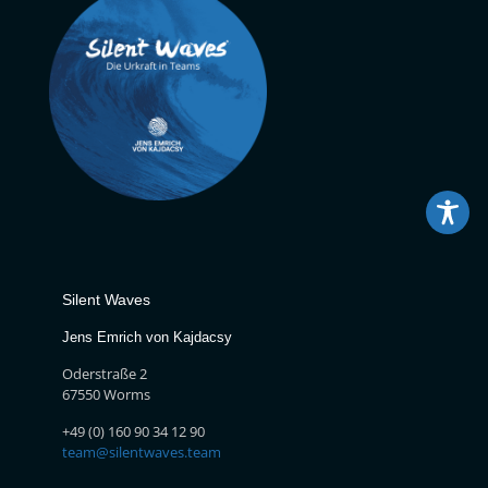
Silent Waves
Jens Emrich von Kajdacsy
Oderstraße 2
67550 Worms
+49 (0) 160 90 34 12 90
team@silentwaves.team