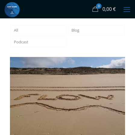
0
0,00 €
All
Blog
Podcast